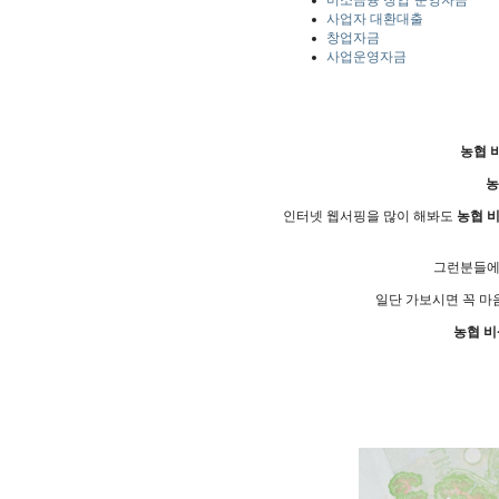
미소금융 창업·운영자금
사업자 대환대출
창업자금
사업운영자금
농협 
농
인터넷 웹서핑을 많이 해봐도
농협 
그런분들에
일단 가보시면 꼭 마
농협 