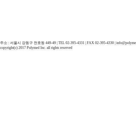
주소 : 서울시 강동구 천호동 449-49 | TEL 02-395-4331 | FAX 02-395-4330 | info@polyme
copyright(c) 2017 Polymed Inc. all rights reserved