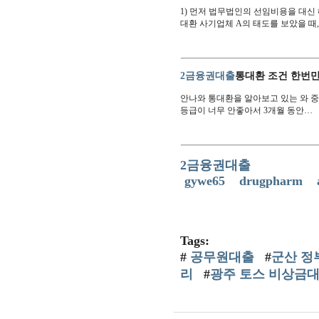
1) 먼저 법무법인의 선임비용을 대신
대환 사기업체 A의 태도를 보았을 때
2금융권대출
통대환 조건 한번
안나와 통대환을 알아보고 있는 와 중에 
등급이 너무 안좋아서 3개월 동안…
2금융권대출
gywe65
drugpharm
Tags:
#
공무원대출
#
군산 정
리
#
광주 토스 비상금