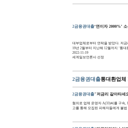
2금융권대출
‘연이자 2000%’
대부업체로부터 연락을 받았다. 저금리
19년 2월부터 지난해 12월까지 ‘통
2022-11-19
세계일보언론사 선정
2금융권대출
통대환업체 B
2금융권대출
"저금리 갈아타세요
혐의로 업체 운영자 A(33)씨를 구속,
고를 통해 모집된 피해자들에게 불법 