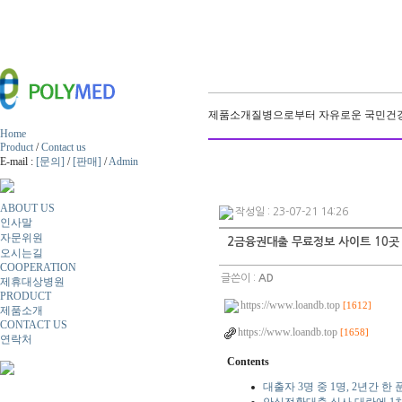
제품소개
질병으로부터 자유로운 국민건강
Home
Product
/
Contact us
E-mail :
[문의]
/
[판매]
/
Admin
ABOUT US
작성일 : 23-07-21 14:26
인사말
자문위원
2금융권대출 무료정보 사이트 10곳
오시는길
COOPERATION
글쓴이 :
AD
제휴대상병원
PRODUCT
https://www.loandb.top
[1612]
제품소개
CONTACT US
https://www.loandb.top
[1658]
연락처
Contents
대출자 3명 중 1명, 2년간 한 